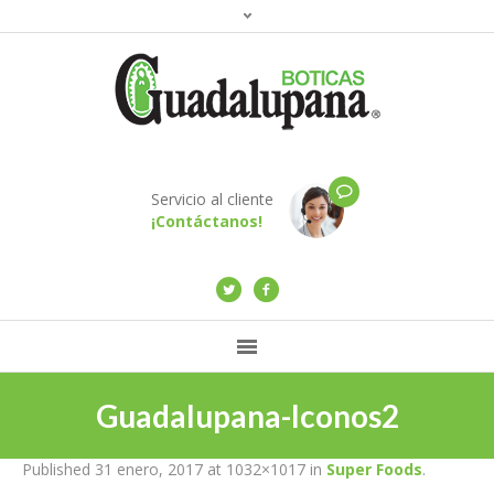
Servicio al cliente
¡Contáctanos!
Guadalupana-Iconos2
Published
31 enero, 2017
at 1032×1017 in
Super Foods
.