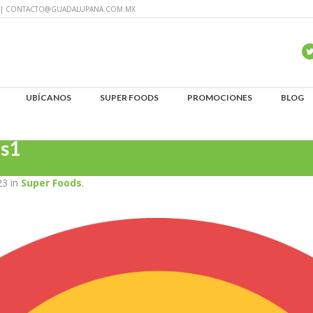
60 | CONTACTO@GUADALUPANA.COM.MX
UBÍCANOS
SUPER FOODS
PROMOCIONES
BLOG
os1
23 in
Super Foods
.