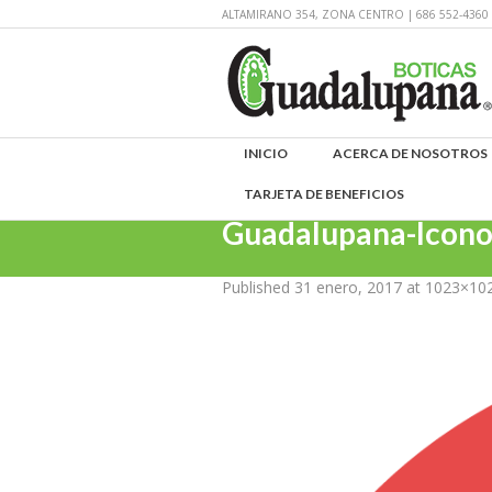
ALTAMIRANO 354, ZONA CENTRO | 686 552-43
INICIO
ACERCA DE NOSOTROS
TARJETA DE BENEFICIOS
Guadalupana-Icon
Published
31 enero, 2017
at 1023×10