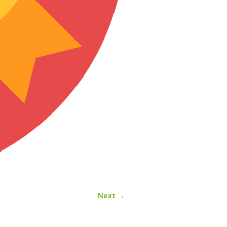
Next →