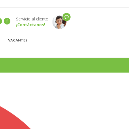
Servicio al cliente
¡Contáctanos!
VACANTES