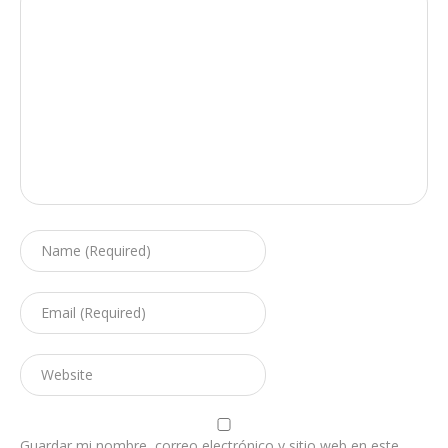
Guardar mi nombre, correo electrónico y sitio web en este