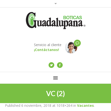
Servicio al cliente
¡Contáctanos!
VC (2)
Published
6 noviembre, 2018
at 1018×264 in
Vacantes
.