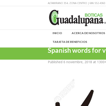
ALTAMIRANO 354, ZONA CENTRO | 686 552-43
INICIO
ACERCA DE NOSOTROS
TARJETA DE BENEFICIOS
Spanish words for 
Published
6 noviembre, 2018
at 1300