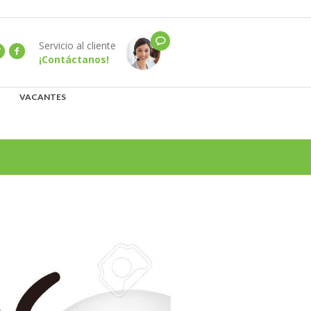
Servicio al cliente
¡Contáctanos!
VACANTES