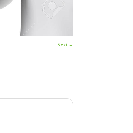
Next →