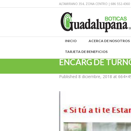
ALTAMIRANO 354, ZONA CENTRO | 686 552-43
INICIO
ACERCA DE NOSOTROS
TARJETA DE BENEFICIOS
ENCARG DE TURN
Published
8 diciembre, 2018
at 664×4