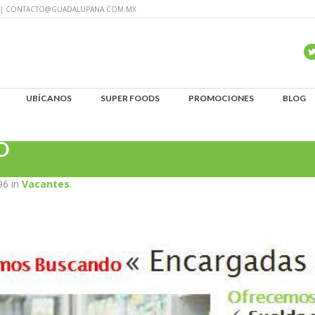
60 | CONTACTO@GUADALUPANA.COM.MX
UBÍCANOS
SUPER FOODS
PROMOCIONES
BLOG
O
96 in
Vacantes
.