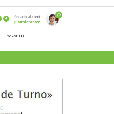
Servicio al cliente
¡Contáctanos!
VACANTES