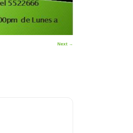
Next →