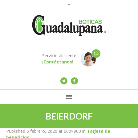
Servicio al cliente
¡Contáctanos!
BEIERDORF
Published
6 febrero, 2020
at 600×900 in
Tarjeta de
beneficios
.