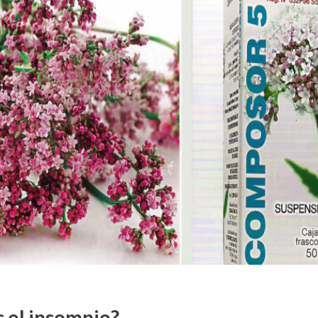
s el insomnio?