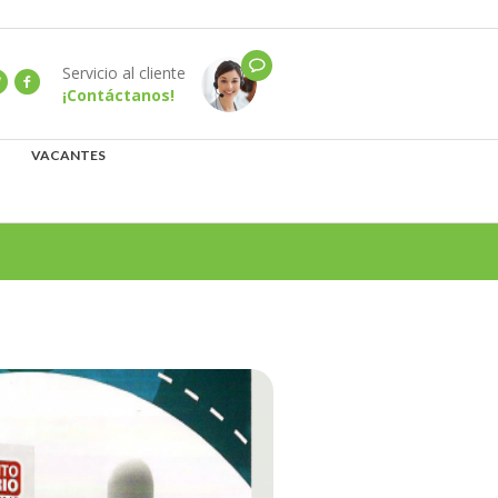
Servicio al cliente
¡Contáctanos!
VACANTES