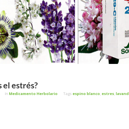
 el estrés?
In
Medicamento Herbolario
Tags
espino blanco
,
estres
,
lavand