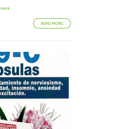
riana
READ MORE