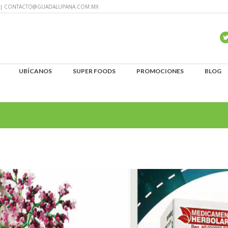
60 | CONTACTO@GUADALUPANA.COM.MX
UBÍCANOS
SUPER FOODS
PROMOCIONES
BLOG