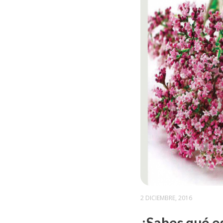
2 DICIEMBRE, 2016
¿Sabes qué e