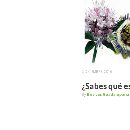
2 DICIEMBRE, 2016
¿Sabes qué es
By
Boticas Guadalupana