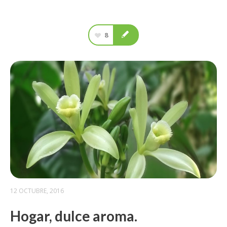
8
12 OCTUBRE, 2016
Hogar, dulce aroma.