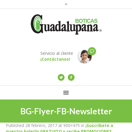
Servicio al cliente
¡Contáctanos!
BG-Flyer-FB-Newsletter
Published
28 febrero, 2017
at 900×475 in
¡Suscríbete a
nuestro boletín GRATUITO y recibe PROMOCIONES