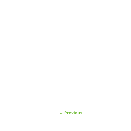
← Previous