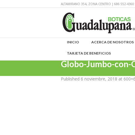
ALTAMIRANO 354, ZONA CENTRO | 686 552-43
INICIO
ACERCA DE NOSOTROS
TARJETA DE BENEFICIOS
Globo-Jumbo-con-C
Published
6 noviembre, 2018
at 600×