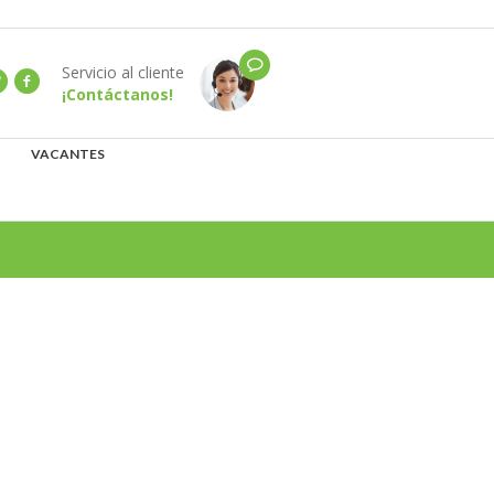
Servicio al cliente
¡Contáctanos!
VACANTES