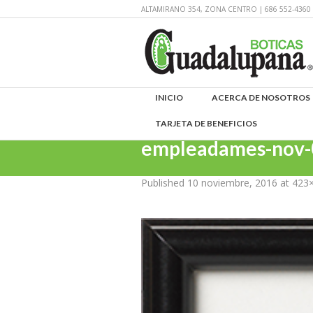
ALTAMIRANO 354, ZONA CENTRO | 686 552-43
INICIO
ACERCA DE NOSOTROS
TARJETA DE BENEFICIOS
empleadames-nov-
Published
10 noviembre, 2016
at 423