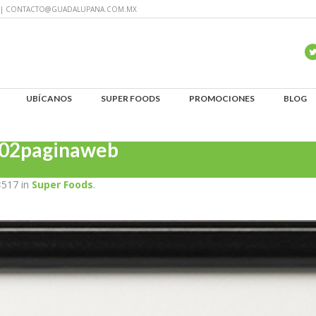
60 | CONTACTO@GUADALUPANA.COM.MX
UBÍCANOS
SUPER FOODS
PROMOCIONES
BLOG
02paginaweb
×517 in
Super Foods
.