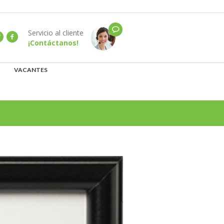
Servicio al cliente
¡Contáctanos!
VACANTES