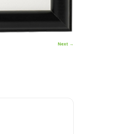
Next →