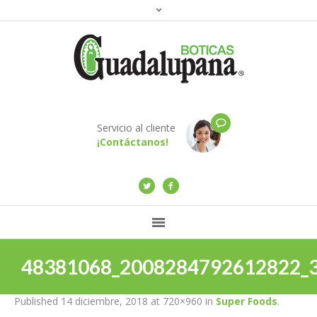
Servicio al cliente
¡Contáctanos!
48381068_2008284792612822_
Published
14 diciembre, 2018
at 720×960 in
Super Foods
.