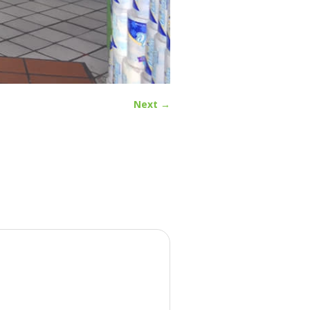
Next →