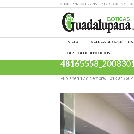
ALTAMIRANO 354, ZONA CENTRO | 686 552-43
INICIO
ACERCA DE NOSOTROS
TARJETA DE BENEFICIOS
48165558_200830
Published
17 diciembre, 2018
at 960×