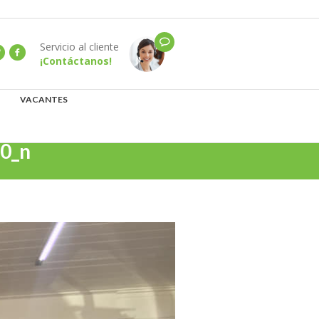
Servicio al cliente
¡Contáctanos!
VACANTES
0_n