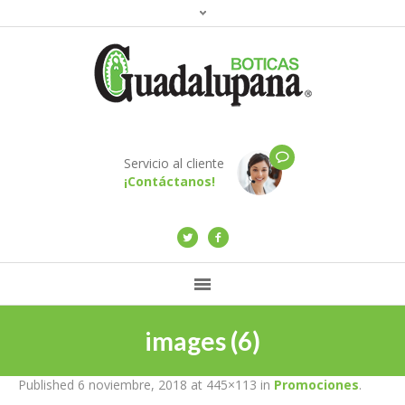
Servicio al cliente
¡Contáctanos!
images (6)
Published
6 noviembre, 2018
at 445×113 in
Promociones
.