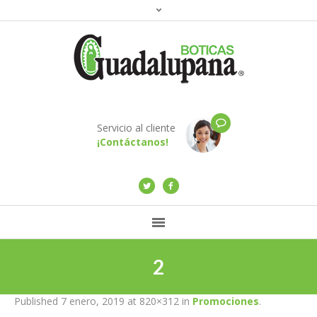
Servicio al cliente
¡Contáctanos!
2
Published
7 enero, 2019
at 820×312 in
Promociones
.