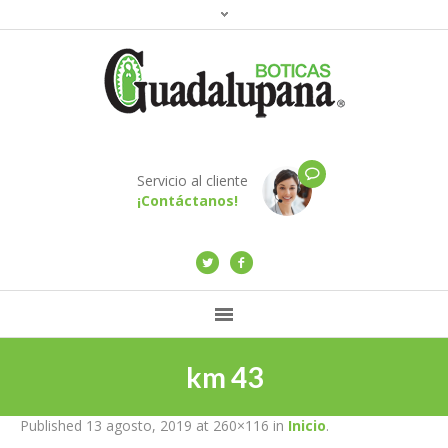
Servicio al cliente
¡Contáctanos!
km 43
Published
13 agosto, 2019
at 260×116 in
Inicio
.