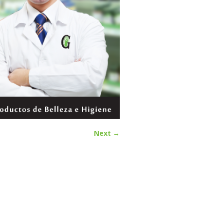
Next →