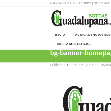
ALTAMIRANO 354, ZONA CENTRO | 686 552-43
INICIO
ACERCA DE NOSOTROS
TARJETA DE BENEFICIOS
bg-banner-homepa
Published
13 octubre, 2016
at 1060×4