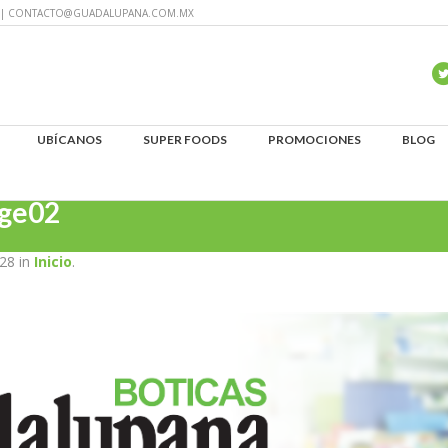
60 | CONTACTO@GUADALUPANA.COM.MX
UBÍCANOS
SUPER FOODS
PROMOCIONES
BLOG
ge02
28 in
Inicio
.