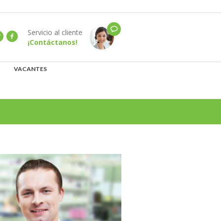
Servicio al cliente
¡Contáctanos!
VACANTES