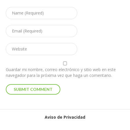
Guardar mi nombre, correo electrónico y sitio web en este
navegador para la próxima vez que haga un comentario.
Aviso de Privacidad