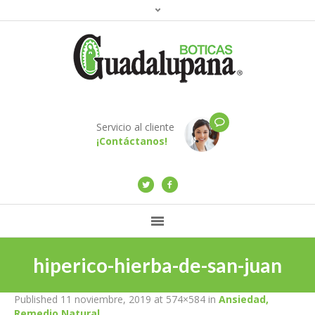
Servicio al cliente
¡Contáctanos!
hiperico-hierba-de-san-juan
Published
11 noviembre, 2019
at 574×584 in
Ansiedad,
Remedio Natural
.