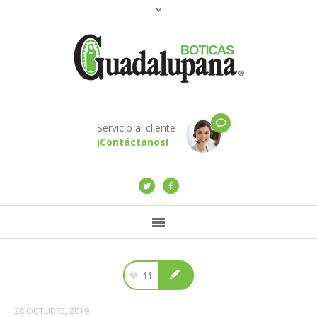
Servicio al cliente
¡Contáctanos!
11
28 OCTUBRE, 2019