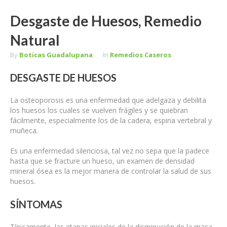
Desgaste de Huesos, Remedio
Natural
By
Boticas Guadalupana
In
Remedios Caseros
DESGASTE DE HUESOS
La osteoporosis es una enfermedad que adelgaza y debilita
los huesos los cuales se vuelven frágiles y se quiebran
fácilmente, especialmente los de la cadera, espina vertebral y
muñeca.
Es una enfermedad silenciosa, tal vez no sepa que la padece
hasta que se fracture un hueso, un examen de densidad
mineral ósea es la mejor manera de controlar la salud de sus
huesos.
SÍNTOMAS
Típicamente, las etapas iniciales de la disminución de la masa