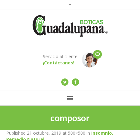
Servicio al cliente
¡Contáctanos!
composor
Published
21 octubre, 2019
at 500×500 in
Insomnio,
Remedio Natural
.